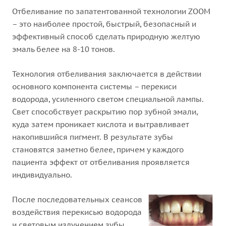
Отбеливание по запатентованной технологии ZOOM
– это наиболее простой, быстрый, безопасный и
эффективный способ сделать природную желтую
эмаль белее на 8-10 тонов.
Технология отбеливания заключается в действии
основного компонента системы – перекиси
водорода, усиленного светом специальной лампы.
Свет способствует раскрытию пор зубной эмали,
куда затем проникает кислота и вытравливает
накопившийся пигмент. В результате зубы
становятся заметно белее, причем у каждого
пациента эффект от отбеливания проявляется
индивидуально.
После последовательных сеансов
воздействия перекисью водорода
и световым излучением зубы