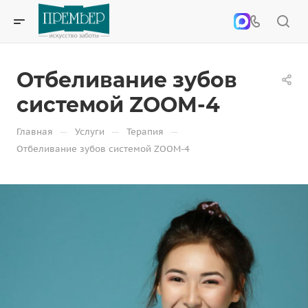
Отбеливание зубов
системой ZOOM-4
—
—
—
Главная
Услуги
Терапия
Отбеливание зубов системой ZOOM-4