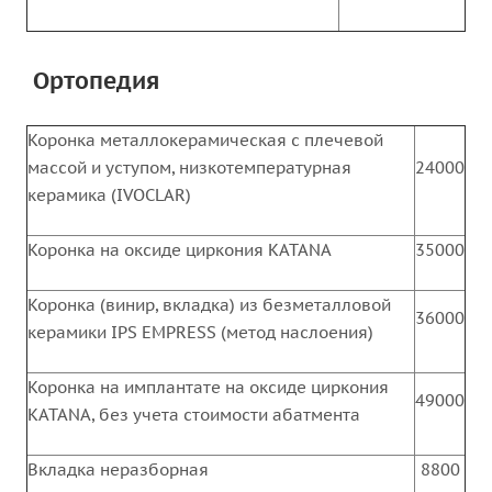
Ортопедия
Коронка металлокерамическая с плечевой
массой и уступом, низкотемпературная
24000
керамика (IVOCLAR)
Коронка на оксиде циркония KATANA
35000
Коронка (винир, вкладка) из безметалловой
36000
керамики IPS EMPRESS (метод наслоения)
Коронка на имплантате на оксиде циркония
49000
KATANA, без учета стоимости абатмента
Вкладка неразборная
8800