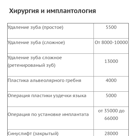
Хирургия и имплантология
Удаление зуба (простое)
5500
Удаление зуба (сложное)
От 8000-10000
Удаление зуба сложное
13000
(ретенированый зуб)
Пластика альвеолярного гребня
4000
Операция пластики уздечки языка
5000
от 35000 до
Операция по установке имплантата
66000
Синуслифт (закрытый)
28000