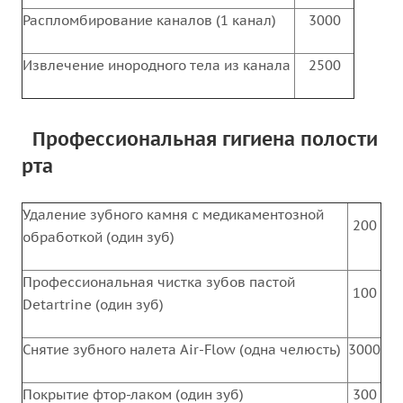
Распломбирование каналов (1 канал)
3000
Извлечение инородного тела из канала
2500
Профессиональная гигиена полости
рта
Удаление зубного камня с медикаментозной
200
обработкой (один зуб)
Профессиональная чистка зубов пастой
100
Detartrine (один зуб)
Снятие зубного налета Air-Flow (одна челюсть)
3000
Покрытие фтор-лаком (один зуб)
300