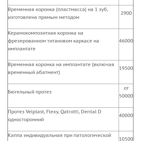
Временная коронка (пластмасса) на 1 зуб,
2900
изготовлена прямым методом
Керамокомпозитная коронка на
фрезерованном титановом каркасе на
46000
имплантате
Временная коронка на имплантате (включая
19500
временный абатмент)
от
Бюгельный протез
50000
Протез Velplast, Flexy, Qatrotti, Dental D
40000
односторонний
Каппа индивидуальная при патологической
10500