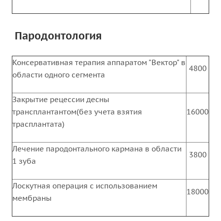
Пародонтология
Консервативная терапия аппаратом "Вектор" в
4800
области одного сегмента
Закрытие рецессии десны
трансплантантом(без учета взятия
16000
трасплантата)
Лечение пародонтального кармана в области
3800
1 зуба
Лоскутная операция с использованием
18000
мембраны