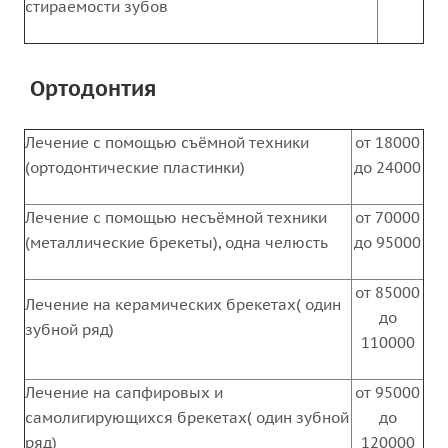
стираемости зубов
Ортодонтия
Лечение с помощью съёмной техники
от 18000
(ортодонтические пластинки)
до 24000
Лечение с помощью несъёмной техники
от 70000
(металлические брекеты), одна челюсть
до 95000
от 85000
Лечение на керамических брекетах( один
до
зубной ряд)
110000
Лечение на сапфировых и
от 95000
самолигирующихся брекетах( один зубной
до
ряд)
120000