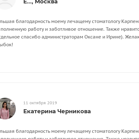
Е..., Москва
льшая благодарность моему лечащему стоматологу Карпен
полненную работу и заботливое отношение. Также нравит
тдельное спасибо администраторам Оксане и Ирине). Жел
ыбок!
11 октября 2019
Екатерина Черникова
льшая благодарность моему лечащему стоматологу Карпен
полненную работу и заботливое отношение. Также нравит