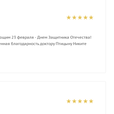
ющим 23 февраля - Днем Защитника Отечества!
енная благодарность доктору Птицыну Никите