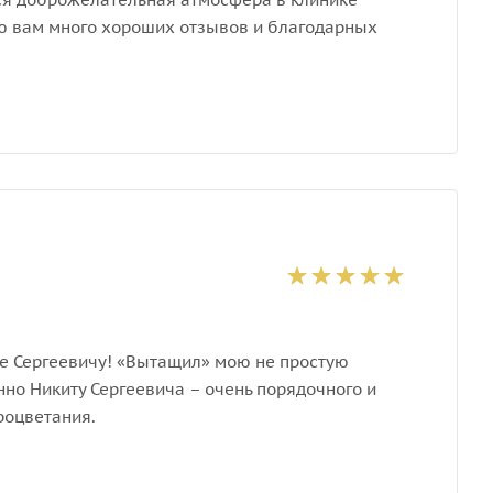
аю вам много хороших отзывов и благодарных
те Сергеевичу! «Вытащил» мою не простую
нно Никиту Сергеевича – очень порядочного и
роцветания.