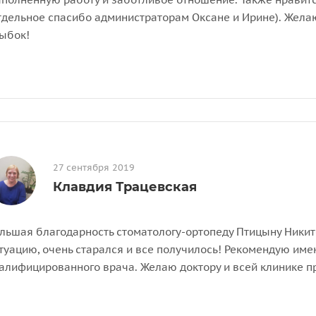
тдельное спасибо администраторам Оксане и Ирине). Жел
ыбок!
27 сентября 2019
Клавдия Трацевская
льшая благодарность стоматологу-ортопеду Птицыну Ники
туацию, очень старался и все получилось! Рекомендую име
алифицированного врача. Желаю доктору и всей клинике п