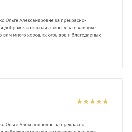
ко Ольге Александровне за прекрасно-
ся доброжелательная атмосфера в клинике
аю вам много хороших отзывов и благодарных
ко Ольге Александровне за прекрасно-
ся доброжелательная атмосфера в клинике