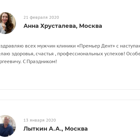
21 февраля 2020
Анна Хрусталева, Москва
здравляю всех мужчин клиники «Премьер Дент» с наступа
лаю здоровья, счастья , профессиональных успехов! Особ
ргеевичу. С Праздником!
13 января 2020
Лыткин А.А., Москва