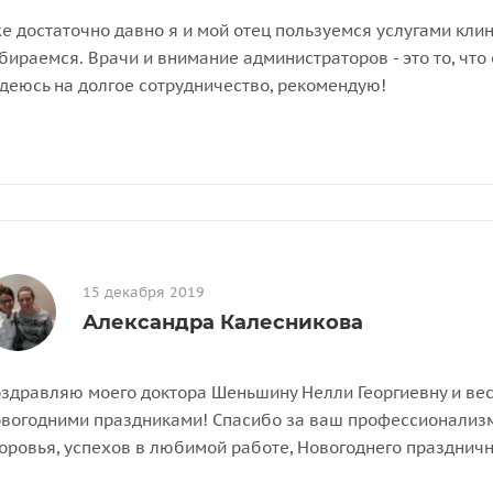
е достаточно давно я и мой отец пользуемся услугами клин
бираемся. Врачи и внимание администраторов - это то, что 
деюсь на долгое сотрудничество, рекомендую!
15 декабря 2019
Александра Калесникова
здравляю моего доктора Шеньшину Нелли Георгиевну и ве
вогодними праздниками! Спасибо за ваш профессионализм
оровья, успехов в любимой работе, Новогоднего праздничн