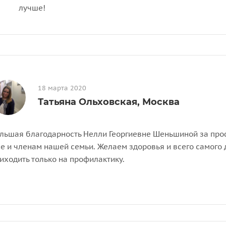
лучше!
18 марта 2020
Татьяна Ольховская, Москва
льшая благодарность Нелли Георгиевне Шеньшиной за про
е и членам нашей семьи. Желаем здоровья и всего самого д
иходить только на профилактику.