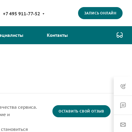
ЗАПИСЬ ОНЛАЙН
+7 495 911-77-52
ециалисты
Контакты
ачества сервиса.
ОСТАВИТЬ СВОЙ ОТЗЫВ
ие и
 становиться