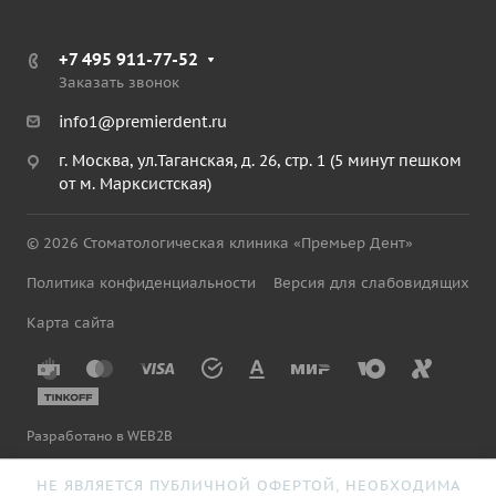
+7 495 911-77-52
Заказать звонок
info1@premierdent.ru
г. Москва, ул.Таганская, д. 26, стр. 1 (5 минут пешком
от м. Марксистская)
© 2026 Стоматологическая клиника «Премьер Дент»
Политика конфиденциальности
Версия для слабовидящих
Карта сайта
Разработано в WEB2B
НЕ ЯВЛЯЕТСЯ ПУБЛИЧНОЙ ОФЕРТОЙ, НЕОБХОДИМА