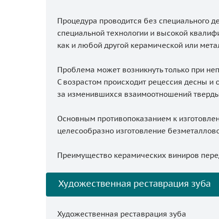
Процедура проводится без специального де
специальной технологии и высокой квалифи
как и любой другой керамической или мет
Проблема может возникнуть только при не
С возрастом происходит рецессия десны и 
за изменившихся взаимоотношений твердых т
Основным противопоказанием к изготовлен
целесообразно изготовление безметаллово
Преимущество керамических виниров перед 
Художественная реставрация зуба
Художественная реставрация зуба