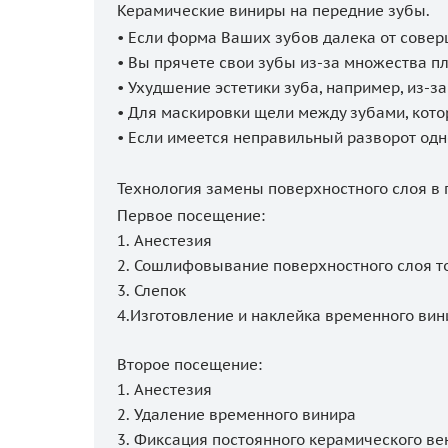
Керамические виниры на передние зубы.
• Если форма Ваших зубов далека от соверш
• Вы прячете свои зубы из-за множества пл
• Ухудшение эстетики зуба, например, из-з
• Для маскировки щели между зубами, кото
• Если имеется неправильный разворот одно
Технология замены поверхностного слоя в
Первое посещение:
1. Анестезия
2. Сошлифовывание поверхностного слоя то
3. Слепок
4.Изготовление и наклейка временного вин
Второе посещение:
1. Анестезия
2. Удаление временного винира
3. Фиксация постоянного керамического ве