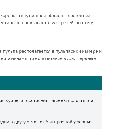
корень, и внутренняя область - состоит из
ентине не превышает двух третей, поэтому
а пульпа располагается в пульпарной камере и
витаминами, то есть питание зуба. Нервные
 зубов, от состояния гигиены полости рта,
адии в другую может быть разной у разных