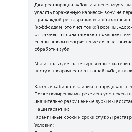
Для реставрации зубов мы используем вы
удалять пораженную кариесом зону, не пер
При каждой реставрации мы обязательно 
(коффердам- это лист тонкой резины, уде
от слюны, что значительно повышает кач
слюны, крови и загрязнение ее, а на слиз
обработки зуба.
Мы используем пломбировочные материалы
цвету и прозрачности от тканей зуба, а та
Каждый кабинет в клинике оборудован сп
После полировки мы рекомендуем покрытие
Значительно разрушенные зубы мы восстан
Наши гарантии:
Гарантийные сроки и сроки службы реставр
Условия: