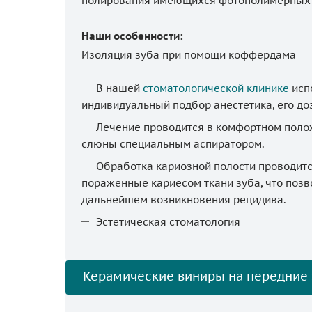
полирования имеющихся фотополимерных 
Наши особенности:
Изоляция зуба при помощи коффердама
В нашей
стоматологической клинике
исп
индивидуальный подбор анестетика, его доз
Лечение проводится в комфортном положе
слюны специальным аспиратором.
Обработка кариозной полости проводитс
пораженные кариесом ткани зуба, что позв
дальнейшем возникновения рецидива.
Эстетическая стоматология
Керамические виниры на передние