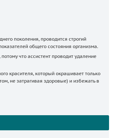
него поколения, проводится строгий
 показателей общего состояния организма.
 потому что ассистент проводит удаление
ого красителя, который окрашивает только
ом, не затрагивая здоровые) и избежать в