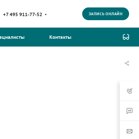
ЗАПИСЬ ОНЛАЙН
+7 495 911-77-52
ециалисты
Контакты