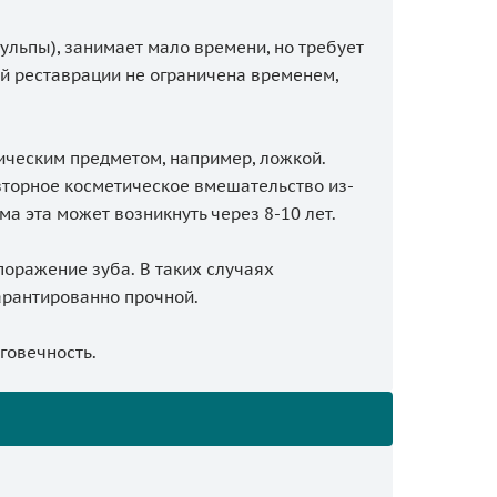
ульпы), занимает мало времени, но требует
ой реставрации не ограничена временем,
ическим предметом, например, ложкой.
вторное косметическое вмешательство из-
а эта может возникнуть через 8-10 лет.
оражение зуба. В таких случаях
арантированно прочной.
говечность.