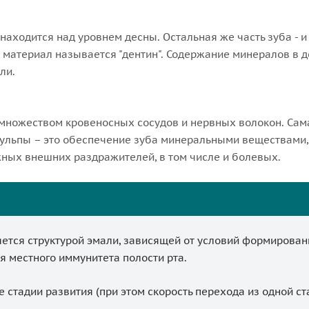
находится над уровнем десны. Остальная же часть зуба - и 
т материал называется "дентин". Содержание минералов в д
ли.
 множеством кровеносных сосудов и нервных волокон. Сам
ульпы – это обеспечение зуба минеральными веществами, 
ных внешних раздражителей, в том числе и болевых.
ется структурой эмали, зависящей от условий формирования
ия местного иммунитета полости рта.
стадии развития (при этом скорость перехода из одной ст