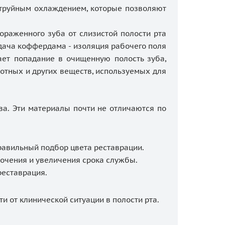
струйным охлаждением, которые позволяют
раженного зуба от слизистой полости рта
дача коффердама - изоляция рабочего поля
ает попадание в очищенную полость зуба,
лотных и других веществ, используемых для
а. Эти материалы почти не отличаются по
авильный подбор цвета реставрации.
очения и увеличения срока службы.
реставрация.
 от клинической ситуации в полости рта.