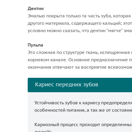
Дентин
Эмалью покрыта только та часть зуба, которая 
другого материала, содержащего кальций; это
условно можно сказать, что дентин "мягче" эма
Пульпа
Это сложная по структуре ткань, испещренная
корневом канале. Основное предназначение п
окончания отвечают за восприятие всевозмож
Кариес передних зубов
Устойчивость зубов к кариесу предопределя
особенностей питания, а так же от состоян
Кариозный процесс проходит определенные 
людей):