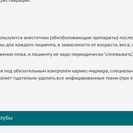
реставраций.
ользуются анестетики (обезболивающие препараты) послед
ы для каждого пациента, в зависимости от возраста, веса,
нии лежа, и пациенту не надо периодически "сплевывать",
я под обязательным контролем кариес-маркера, специальн
оляет тщательно удалить все инфицированные ткани (при эт
 зубы