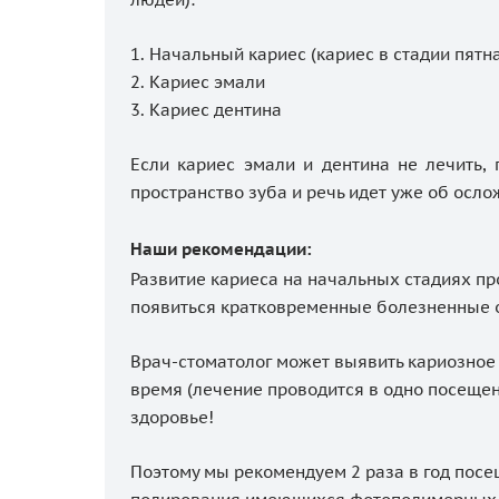
1. Начальный кариес (кариес в стадии пятн
2. Кариес эмали
3. Кариес дентина
Если кариес эмали и дентина не лечить,
пространство зуба и речь идет уже об осло
Наши рекомендации:
Развитие кариеса на начальных стадиях пр
появиться кратковременные болезненные о
Врач-стоматолог может выявить кариозное
время (лечение проводится в одно посещени
здоровье!
Поэтому мы рекомендуем 2 раза в год посе