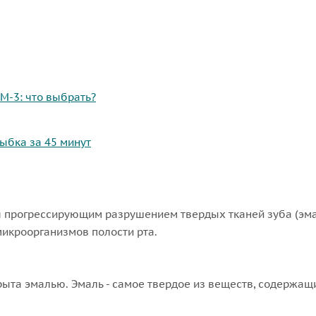
M-3: что выбрать?
ыбка за 45 минут
 прогрессирующим разрушением твердых тканей зуба (эмал
икроорганизмов полости рта.
ыта эмалью. Эмаль - самое твердое из веществ, содержащи