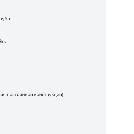
 зуба
бы.
ия постоянной конструкции)