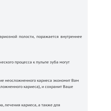
ариозной полости, поражается внутреннее
еского процесса к пульпе зуба могут
ие неосложненного кариеса экономит Вам
сложненного кариеса), и сохранит Ваше
, лечения кариеса, а также для