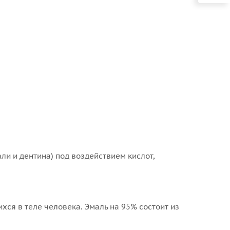
и и дентина) под воздействием кислот,
хся в теле человека. Эмаль на 95% состоит из